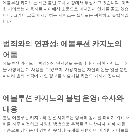
에볼루션 카지노는 최근 불법 도박 시장에서 부상하고 있습니다. 이러
한 사이트는 사용자들 사이에서 소문으로 퍼지면서 인기를 끌고 있습
니다. 그러나 그들이 제공하는 서비스는 실제로는 위험하고 불법적입
니다.
범죄와의 연관성: 에볼루션 카지노의
어둠
에볼루션 카지노는 범죄와의 연관성도 높습니다. 이러한 사이트는 돈
을 사칭하는 데 사용될 수 있으며, 사용자들은 자신의 돈을 잃을 뿐만
아니라 범죄 조직에 개인 정보를 노출시킬 위험도 가지게 됩니다.
에볼루션 카지노의 불법 운영: 수사와
대응
불법 에볼루션 카지노와 같은 사이트는 당국의 감시를 피하기 위해 서
버를 자주 이전하고 다양한 방법으로 추적을 회피합니다. 이에 대한
대응으로 당국은 더 강력한 수사와 규제를 시행하여 이러한 사이트를