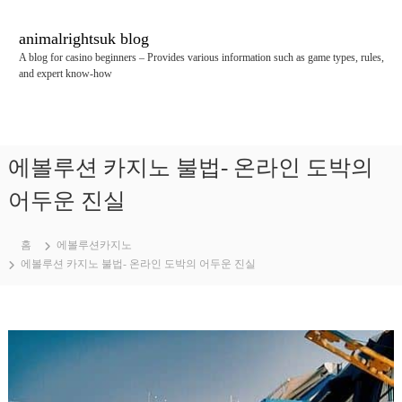
콘
텐
animalrightsuk blog
츠
A blog for casino beginners – Provides various information such as game types, rules,
로
and expert know-how
바
로
가
기
에볼루션 카지노 불법- 온라인 도박의
어두운 진실
홈
에볼루션카지노
에볼루션 카지노 불법- 온라인 도박의 어두운 진실