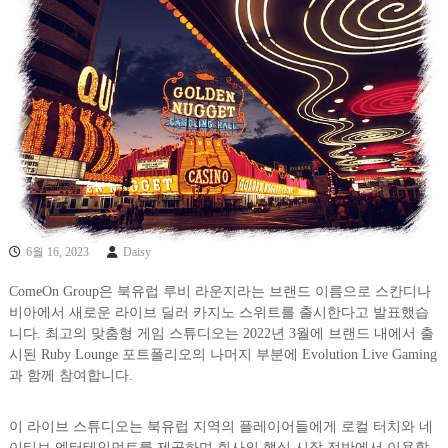
6월 16, 2023
Daisy
ComeOn Group은 북유럽 루비 라운지라는 브랜드 이름으로 스칸디나
비아에서 새로운 라이브 딜러 카지노 스위트를 출시한다고 발표했습
니다. 최고의 맞춤형 게임 스튜디오는 2022년 3월에 브랜드 내에서 출
시된 Ruby Lounge 포트폴리오의 나머지 부분에 Evolution Live Gaming
과 함께 참여합니다.
이 라이브 스튜디오는 북유럽 지역의 플레이어들에게 로컬 터치와 네
이티브 엔터테인먼트를 제공하며 회사의 핵심 시장 전반에서 이용할