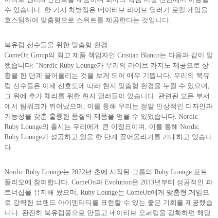
수 있습니다. 한 가지 차별점은 네이티브 라이브 딜러가 로컬 게임을
호스팅하여 맞춤형으로 스위트를 제공한다는 것입니다.
북유럽 선수들을 위한 맞춤형 환경
ComeOn Group의 최고 제품 책임자인 Cristian Blanco는 다음과 같이 말
했습니다: “Nordic Ruby Lounge가 우리의 라이브 카지노 제공으로 상
황을 한 단계 끌어올리는 것을 보게 되어 매우 기쁩니다. 우리의 북유
럽 선수들은 이제 선호도에 따라 현지 맞춤형 환경을 누릴 수 있으며,
그 위에 추가 체리를 위한 현지 딜러들이 있습니다. 관련된 모든 부서
에서 팀워크가 뛰어났으며, 이를 통해 우리는 정말 인상적인 디자인과
기능성을 갖춘 훌륭한 품질의 제품을 얻을 수 있었습니다. Nordic
Ruby Lounge의 출시는 우리에게 큰 이정표이며, 이를 통해 Nordic
Ruby Lounge가 성공하고 일을 한 단계 끌어올리기를 기대하고 있습니
다
Nordic Ruby Lounge는 2022년 초에 시작된 그룹의 Ruby Lounge 포트
폴리오에 참여합니다. ComeOn과 Evolution은 2013년부터 성공적인 파
트너십을 유지해 왔으며, Ruby Lounge는 ComeOn에게 맞춤형 게임으
로 강력한 브랜드 아이덴티티를 표현할 수 있는 좋은 기회를 제공했습
니다. 완전히 북유럽풍으로 만들고 네이티브 오퍼링을 강화하면 해당