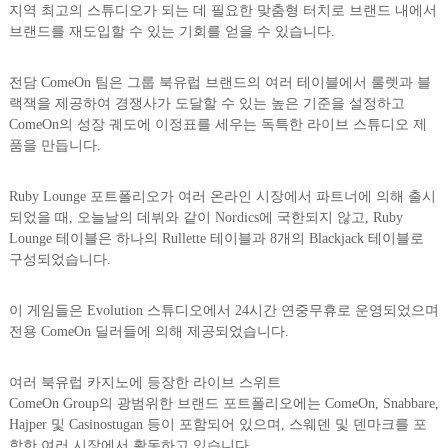
지역 최고의 스튜디오가 되는 데 필요한 맞춤형 터치로 브랜드 내에서
브랜드를 재도입할 수 있는 기회를 얻을 수 있습니다.
전담 ComeOn 팀은 그룹 북유럽 브랜드의 여러 테이블에서 룰렛과 블
랙잭을 제공하여 경쟁사가 도달할 수 있는 높은 기준을 설정하고
ComeOn의 성장 궤도에 이정표를 세우는 독특한 라이브 스튜디오 제
품을 만듭니다.
Ruby Lounge 포트폴리오가 여러 온라인 시장에서 파트너에 의해 출시
되었을 때, 오늘날의 데뷔와 같이 Nordics에 국한되지 않고, Ruby
Lounge 테이블은 하나의 Rullette 테이블과 8개의 Blackjack 테이블로
구성되었습니다.
이 게임들은 Evolution 스튜디오에서 24시간 연중무휴로 운영되었으며
전용 ComeOn 딜러들에 의해 제공되었습니다.
여러 북유럽 카지노에 등장한 라이브 스위트
ComeOn Group의 광범위한 브랜드 포트폴리오에는 ComeOn, Snabbare,
Hajper 및 Casinostugan 등이 포함되어 있으며, 스웨덴 및 덴마크를 포
함한 여러 시장에서 활동하고 있습니다.