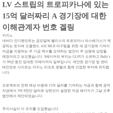
LV 스트립의 트로피카나에 있는
15억 달러짜리 A 경기장에 대한
이해관계자 번호 겔링
카지노
네바다 인디펜던트는 금요일에 밸리스의 트로피카나 라스베가스가 제
공하는 토지에 오클랜드 A의 MLB 야구팀을 위한 새 경기장에 기꺼이
자금을 지원하는 주 기금 액수를 요약하는 법안이 주 상원에 상정될
예정이라고 보도했습니다. 9에이커의 부지는 GLPI가 소유하고 Bally’s
가 99년 동안 임대한 35에이커의 일부입니다. 제안된 경기장 및 엔터
테인먼트 사이트는 카지노 리조트 호텔과 함께 인접한 부지에 위치합
니다.
프로젝트의 전체 예상 비용에 15억 달러를 기여하는 자금과 함께 공적
자금에서 3억 8천만 달러로 상한선이 설정된 자금 패키지가 그날 오후
법안에서 제안되었습니다.
주지사실이 이 조치를 도입했습니다