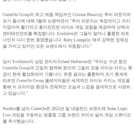
ComeOn Group의 최고 제품 책임자인 Cristian Blanco는 루비 라운지의
초기 출시에 대해 3월에 논평하면서 “루비 라운지는 독점적이고 프리
미엄이며 활기차고 흥미진진한 라이브 게임 경험을 제공하며 선택과
엔터테인먼트를 확장합니다. Evolution은 그들이 얼마나 훌륭한 파트
너인지 다시 한번 증명했습니다. Ruby Lounge는 매우 강력한 정체성
을 가지고 있지만 모든 브랜드에서 작동합니다.”
당시 Evolution의 상업 관리자 Erland Hellstrom은 “우리는 수년 동안
ComeOn Group과 긴밀히 협력해 왔으며 그들의 전용 라이브 카지노 환
경이 현재 활성화되어 기쁩니다. 최종 결과는 훌륭하며 초기 통계에
따르면 ComeOn Group 플레이어들은 세계적인 라이브 카지노 게임을
통해 이 프리미엄 환경의 전체적인 모습과 느낌을 절대적으로 사랑하
고 있습니다.”
Nordics를 넘어 ComeOn은 2022년 말 네덜란드 브랜드에 Stake Logic
Live 게임을 구동하는 맞춤형 그룹 브랜드 라이브 딜러 게임 스튜디오
를 추가했습니다.