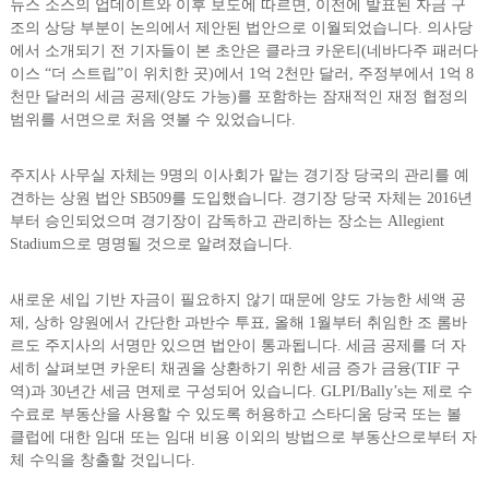
뉴스 소스의 업데이트와 이후 보도에 따르면, 이전에 발표된 자금 구
조의 상당 부분이 논의에서 제안된 법안으로 이월되었습니다. 의사당
에서 소개되기 전 기자들이 본 초안은 클라크 카운티(네바다주 패러다
이스 “더 스트립”이 위치한 곳)에서 1억 2천만 달러, 주정부에서 1억 8
천만 달러의 세금 공제(양도 가능)를 포함하는 잠재적인 재정 협정의
범위를 서면으로 처음 엿볼 수 있었습니다.
주지사 사무실 자체는 9명의 이사회가 맡는 경기장 당국의 관리를 예
견하는 상원 법안 SB509를 도입했습니다. 경기장 당국 자체는 2016년
부터 승인되었으며 경기장이 감독하고 관리하는 장소는 Allegient
Stadium으로 명명될 것으로 알려졌습니다.
새로운 세입 기반 자금이 필요하지 않기 때문에 양도 가능한 세액 공
제, 상하 양원에서 간단한 과반수 투표, 올해 1월부터 취임한 조 롬바
르도 주지사의 서명만 있으면 법안이 통과됩니다. 세금 공제를 더 자
세히 살펴보면 카운티 채권을 상환하기 위한 세금 증가 금융(TIF 구
역)과 30년간 세금 면제로 구성되어 있습니다. GLPI/Bally’s는 제로 수
수료로 부동산을 사용할 수 있도록 허용하고 스타디움 당국 또는 볼
클럽에 대한 임대 또는 임대 비용 이외의 방법으로 부동산으로부터 자
체 수익을 창출할 것입니다.