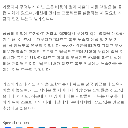
카운티나 주정부가 아닌 모든 비용의 초과 지출에 대한 책임은 볼 클
럽 자체에 있으며, 재산세 면제는 프로젝트를 실현하는 데 필요한 자
금의 민간 부분과 별개입니다.
공공의 이익에 추가하고 거래의 잠재적인 보이지 않는 영향을 완화하
기 위해, 이 조치는 카운티가 “리조트 복도 노숙자 예방 및 지원 기
금”을 만들도록 요구할 것입니다. 공사가 완료될 때까지 그리고 부채
의무가 충족된 후에만 프로젝트 당국으로부터 재정적 투입이 없을 것
입니다. 그것은 네바다 리조트 협회 및 오클랜드 A’s와의 파트너십에
의해 관리될 것이며, 남부 네바다 리조트 복도 전체에서 노숙자를 줄
이는 것을 추구할 것입니다.
라스베가스와 리노 지역을 포함하는 이 복도는 전국 평균보다 노숙자
비율이 높으며, 리노 지역은 둘 사이에서 가장 많은 발병률을 겪고 있
습니다. 하지만, 최근에 1,500명이나 되는 사람들이 대부분 더위를 피
하기 위해 스트립 지역 아래 터널에서 “두더지처럼” 살고 있는 것으로
추정되고 있습니다.
Spread the love